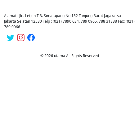
Alamat : Jln. Letjen T.B. Simatupang No.152 Tanjung Barat Jagakarsa -
Jakarta Selatan 12530 Telp : (021) 7890 634, 789 0965, 788 31838 Fax: (021)
789 0966
© 2026 utama All Rights Reserved